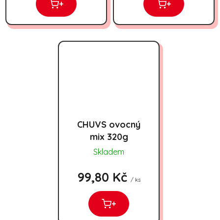
+
+
CHUVS ovocný
mix 320g
Skladem
99,80 Kč
/ ks
+